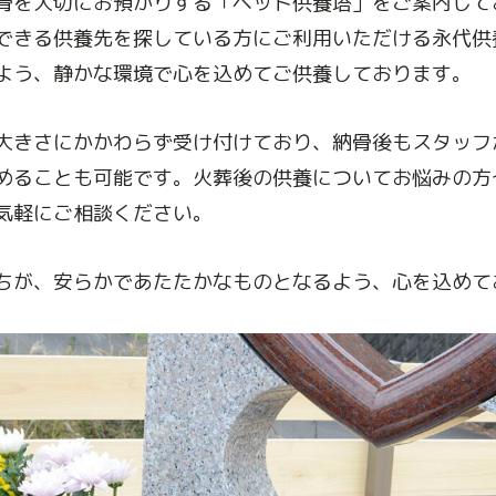
骨を大切にお預かりする「ペット供養塔」をご案内して
できる供養先を探している方にご利用いただける永代供
よう、静かな環境で心を込めてご供養しております。
大きさにかかわらず受け付けており、納骨後もスタッフ
めることも可能です。火葬後の供養についてお悩みの方
気軽にご相談ください。
ちが、安らかであたたかなものとなるよう、心を込めて