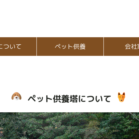
について
ペット供養
会社
ペット供養塔について