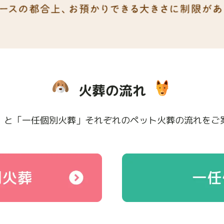
火葬の流れ
」と「一任個別火葬」
それぞれのペット火葬の流れを
ご