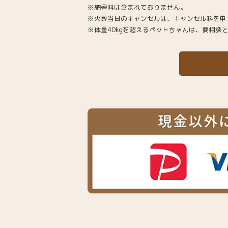
※納骨料は含まれておりません。
※火葬当日のキャンセルは、キャンセル料を
※体重40kgを超えるペットちゃんは、要相談