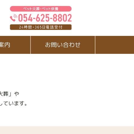
案内
お問い合わせ
火葬」や
しています。