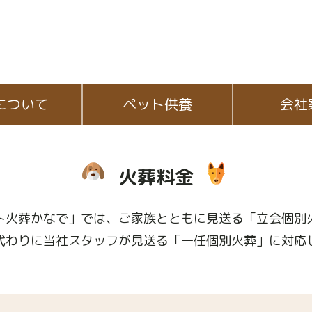
について
ペット供養
会社
火葬料金
ト火葬かなで」では、ご家族とともに見送る「立会個別
代わりに当社スタッフが見送る「一任個別火葬」に対応