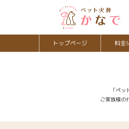
トップページ
料金
「ペッ
ご家族様の