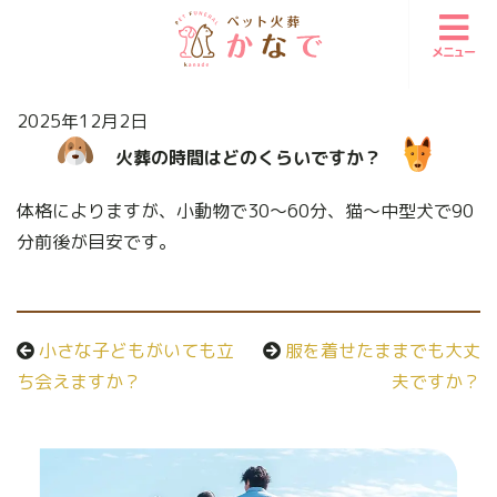
メニュー
2025年12月2日
火葬の時間はどのくらいですか？
体格によりますが、小動物で30〜60分、猫〜中型犬で90
分前後が目安です。
小さな子どもがいても立
服を着せたままでも大丈
ち会えますか？
夫ですか？