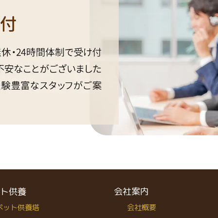
ト供養
会社案内
ペット供養塔
会社概要