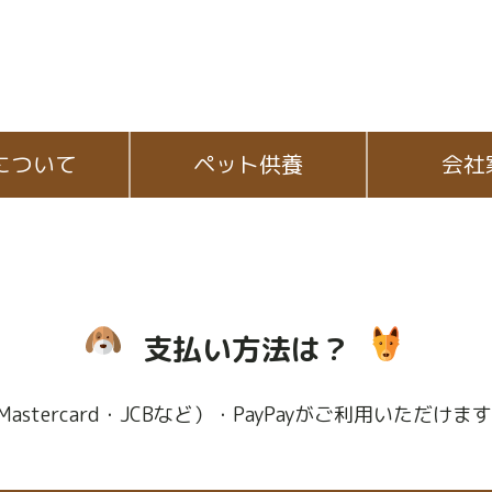
について
ペット供養
会社
支払い方法は？
stercard・JCBなど）・PayPayがご利用いただけま