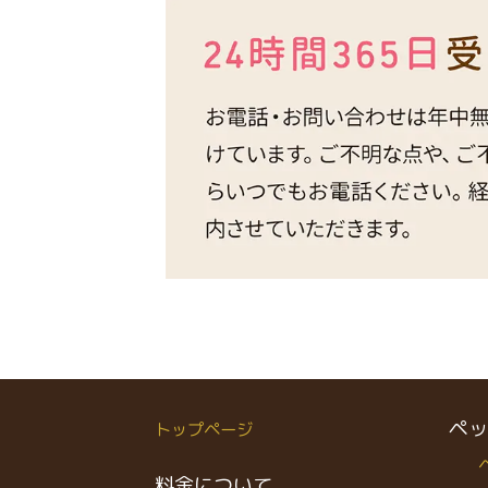
ペッ
トップページ
料金について