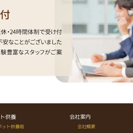
ト供養
会社案内
ペット供養塔
会社概要