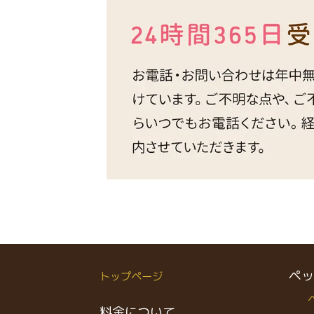
ペッ
トップページ
料金について