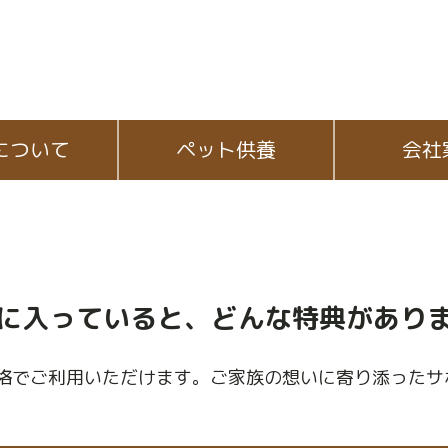
について
ペット供養
会社
に入っていると、どんな特典があり
格でご利用いただけます。ご家族の想いに寄り添ったサ