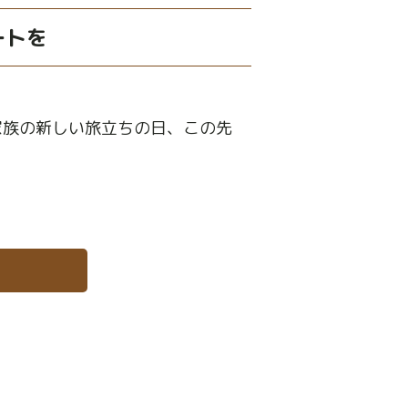
ートを
家族の新しい旅立ちの日、この先