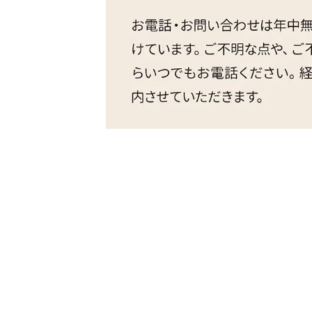
ペッ
トップページ
料金について
料金について
ペットが亡くなったら