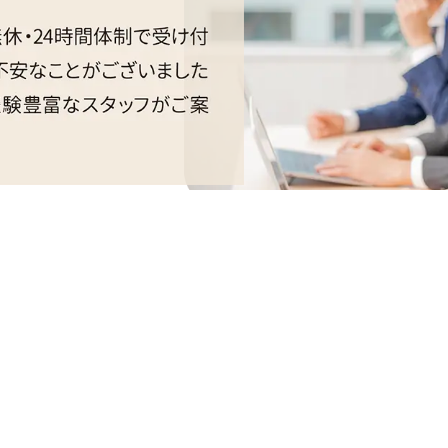
ト供養
会社案内
ペット供養塔
会社概要
お骨の粉骨
スタッフ紹介
奏の会