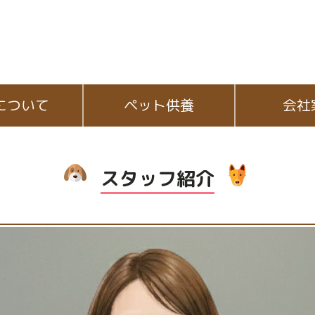
について
ペット供養
会社
スタッフ紹介